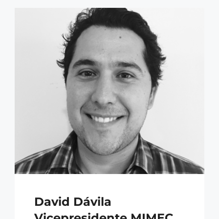
David Dávila
Vicepresidente MIMEC